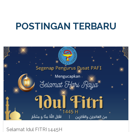
POSTINGAN TERBARU
Selamat Idul FITRI 1445H