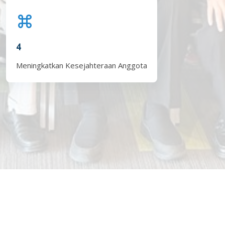
4
Meningkatkan Kesejahteraan Anggota