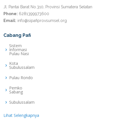
Jl. Pantai Barat No.310, Provinsi Sumatera Selatan
Phone:
6281399973600
Email:
info@sipafiprovsumsel.org
Cabang Pafi
Sistem
Informasi
Pulau Nasi
Kota
Subulussalam
Pulau Rondo
Pemko
Sabang
Subulussalam
Lihat Selengkapnya