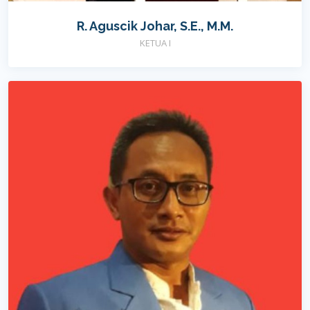
R. Aguscik Johar, S.E., M.M.
KETUA I