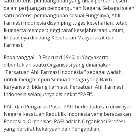
satu potensi pembangunan yang tidak pernah absen
dalam perjuangan pembangunan Negara. Sebagai salah
satu potensi pembangunan sesuai Fungsinya, Ahli
Farmasi Indonesia disamping tugas keseharian, tetap
ikut serta mempertinggi taraf kesejahteraan umum,
khususnya dibidang Kesehatan Masyarakat dan
Farmasi.
Pada tanggal 13 Februari 1946, di Yogyakarta
dibentuklah suatu Organisasi yang dinamakan
“Persatuan Ahli Farmasi Indonesia “ sebagai wadah
untuk menghimpun Semua Tenaga yang Bakti
Karyanya di bidang Farmasi, Persatuan Ahli Farmasi
Indonesia selanjutnya disingkat “PAFI”.
PAFI dan Pengurus Pusat PAFI berkedudukan di wilayah
Negara Kesatuan Republik Indonesia yang berazaskan
Pancasila, Organisasi PAFI adalah Organisasi Profesi
yang bersifat Kekaryaan dan Pengabdian.