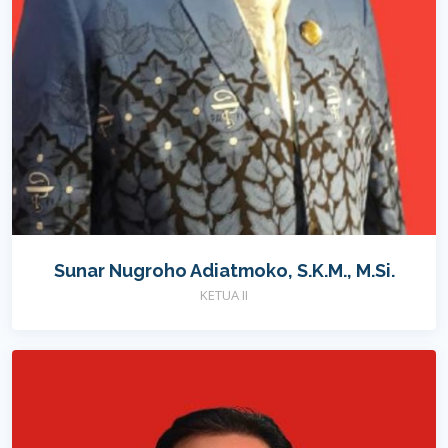
Sunar Nugroho Adiatmoko, S.K.M., M.Si.
KETUA II