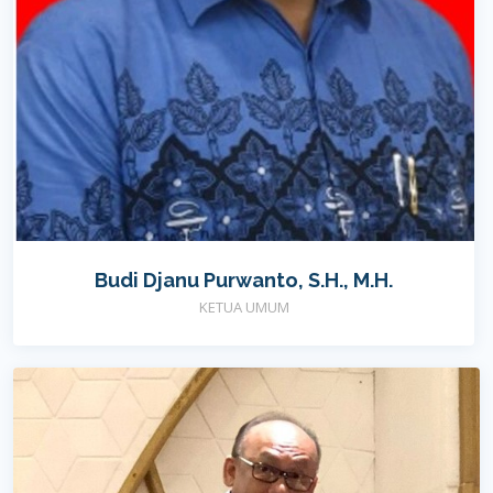
Budi Djanu Purwanto, S.H., M.H.
KETUA UMUM