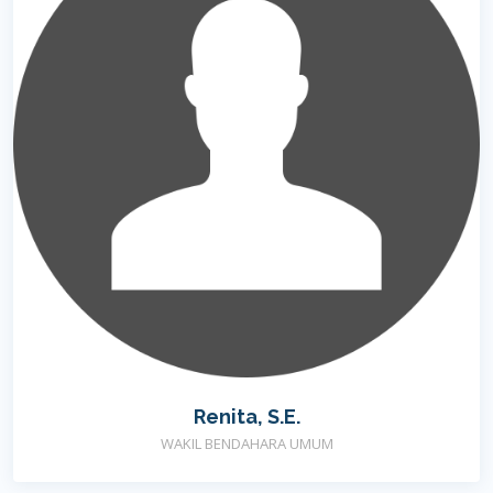
Renita, S.E.
WAKIL BENDAHARA UMUM